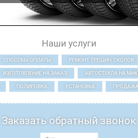
Наши услуги
СПОСОБЫ ОПЛАТЫ
РЕМОНТ ТРЕЩИН, СКОЛОВ
ИЗГОТОВЛЕНИЕ НА ЗАКАЗ
АВТОСТЕКЛА НА МИ
ПОЛИРОВКА
УСТАНОВКА
ПРОДАЖ
Заказать обратный звонок