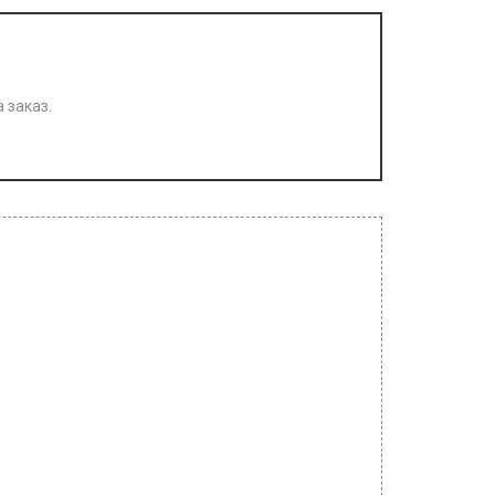
 заказ.