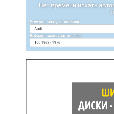
Нет времени искать авто
п
Выберите марку автомобиля:
Выберите модель автомобиля: