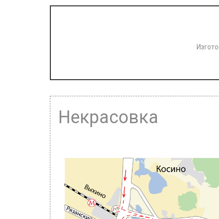
Изгото
Некрасовка