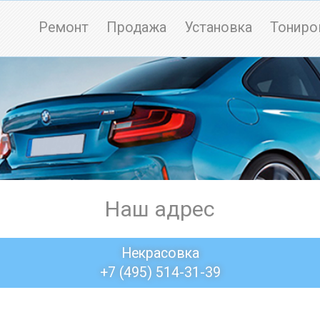
Ремонт
Продажа
Установка
Тониро
Наш адрес
Некрасовка
+7 (495) 514-31-39