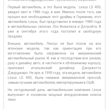
Первый автомобиль, а это была модель Lexus LS 400,
увидел свет в 1986 году, в мае. Именно после того, как
прошел все необходимые тест-драйвы в Германии, этот
автомобиль Lexus, был представлен в январе 1989 года
в автомобильных салонах Лос-Анжелеса и Детройта. А
уже в сентябре этого года поступил в свободную
продажу.
Внешне, автомобиль Лексус не был похож на все
японские модели, так как ориентация при его
изготовлении была направлена на американский
автомобильный рынок. И, как в последствии все узнали,
руку к дизайну авто, в частности к обтекаемому корпусу,
приложил итальянский дизайнер Джоржетто
Джурджаро. Не зря, в 1990 году, эта модель автомобиля
Lexus LS 400, была названа американской прессой,
самым лучшим автомобилем, импортируемым в США.
На сегодняшний день автомобильная компания Lexus
выпускает в основном мощные внедорожники класса
люкс.