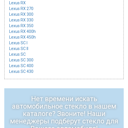
Lexus RX
Lexus RX 270
Lexus RX 300
Lexus RX 330
Lexus RX 350
Lexus RX 400h
Lexus RX 450h
Lexus SC I
Lexus SC II
Lexus SC
Lexus SC 300
Lexus SC 400
Lexus SC 430
Нет времени искать
автомобильное стекло в нашем
каталоге? Звоните! Наши
менеджеры подберут стекло для