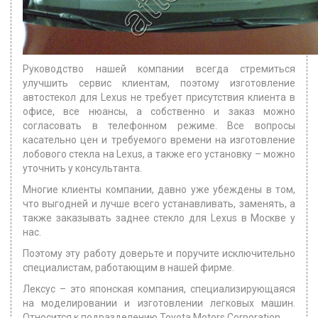
Руководство нашей компании всегда стремиться
улучшить сервис клиентам, поэтому изготовление
автостекол для Lexus не требует присутствия клиента в
офисе, все нюансы, а собственно и заказ можно
согласовать в телефонном режиме. Все вопросы
касательно цен и требуемого времени на изготовление
лобового стекла на Lexus, а также его установку – можно
уточнить у консультанта.
Многие клиенты компании, давно уже убеждены в том,
что выгодней и лучше всего устанавливать, заменять, а
также заказывать заднее стекло для Lexus в Москве у
нас.
Поэтому эту работу доверьте и поручите исключительно
специалистам, работающим в нашей фирме.
Лексус – это японская компания, специализирующаяся
на моделировании и изготовлении легковых машин.
Относится к подразделению Toyota Motors Corporation.