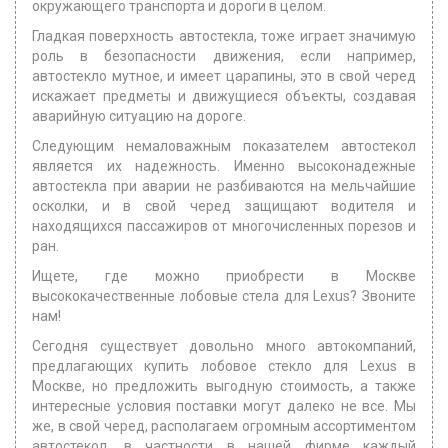
окружающего транспорта и дороги в целом.
Гладкая поверхность автостекла, тоже играет значимую
роль в безопасности движения, если например,
автостекло мутное, и имеет царапины, это в свой черед
искажает предметы и движущиеся объекты, создавая
аварийную ситуацию на дороге.
Следующим немаловажным показателем автостекол
является их надежность. Именно высоконадежные
автостекла при аварии не разбиваются на мельчайшие
осколки, и в свой черед защищают водителя и
находящихся пассажиров от многочисленных порезов и
ран.
Ищете, где можно приобрести в Москве
высококачественные лобовые стела для Lexus? Звоните
нам!
Сегодня существует довольно много автокомпаний,
предлагающих купить лобовое стекло для Lexus в
Москве, но предложить выгодную стоимость, а также
интересные условия поставки могут далеко не все. Мы
же, в свой черед, располагаем огромным ассортиментом
автостекол, в частности в нашей фирме каждый