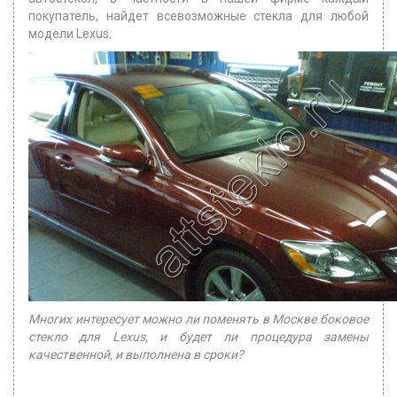
покупатель, найдет всевозможные стекла для любой
модели Lexus.
Многих интересует можно ли поменять в Москве боковое
стекло для Lexus, и будет ли процедура замены
качественной, и выполнена в сроки?