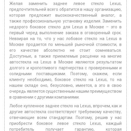
Желая заменить заднее левое стекло Lexus,
предпочтительней всего обратится в нашу организацию,
которая предложит высококачественный аналог, а
также профессиональную установку изделия. Заменить
недорого боковое стекло для Lexus в Москве – это в
первый черед выполнение заказа в оговоренный срок.
Невзирая на то, что у нас лобовое стекло на Lexus в
Москве продается по меньшей рыночной стоимости, в
его качестве абсолютно не стоит сомневаться.
Доступные, а также приемлемые расценки на многие
автостекла на Lexus в Москве являются результатом
долгого и кропотливого партнерства с проверенными и
солидными поставщиками. Поэтому, скажем, если
клиенту необходимо, боковое стекло на Lexus, то на
нашем складе оно, безусловно, имеется, а это в свою
очередь является существенным нашим преимуществом
в сравнении с другими компаниями.
Любое купленное заднее стекло на Lexus, впрочем, как и
другие автостекла соответствуют требуемому качеству,
отвечающие всем стандартам. Поэтому, решив у нас
приобрести боковое левое стекло Lexus, каждый
потребитель получает гарантию, которая