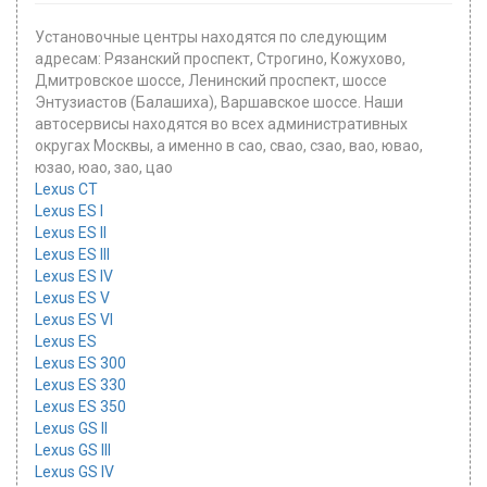
Установочные центры находятся по следующим
адресам: Рязанский проспект, Строгино, Кожухово,
Дмитровское шоссе, Ленинский проспект, шоссе
Энтузиастов (Балашиха), Варшавское шоссе. Наши
автосервисы находятся во всех административных
округах Москвы, а именно в сао, свао, сзао, вао, ювао,
юзао, юао, зао, цао
Lexus CT
Lexus ES I
Lexus ES II
Lexus ES III
Lexus ES IV
Lexus ES V
Lexus ES VI
Lexus ES
Lexus ES 300
Lexus ES 330
Lexus ES 350
Lexus GS II
Lexus GS III
Lexus GS IV