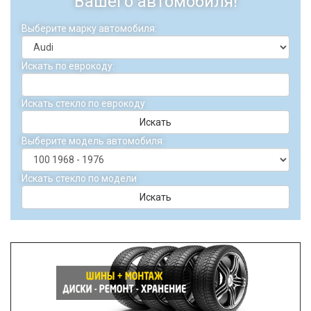
Вашего автомобиля!
Выберите марку автомобиля:
Искать по еврокоду:
Искать стекло по еврокоду
Искать
Выберите модель автомобиля:
Искать стекло по модели
Искать