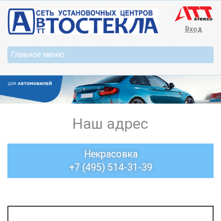
Вход
Наш адрес
Некрасовка
+7 (495) 514-31-39