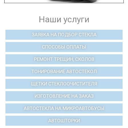
Наши услуги
ЗАЯВКА НА ПОДБОР СТЕКЛА
СПОСОБЫ ОПЛАТЫ
РЕМОНТ ТРЕЩИН, СКОЛОВ
ТОНИРОВАНИЕ АВТОСТЕКОЛ
ЩЕТКИ СТЕКЛООЧИСТИТЕЛЯ
ИЗГОТОВЛЕНИЕ НА ЗАКАЗ
АВТОСТЕКЛА НА МИКРОАВТОБУСЫ
АВТОШТОРКИ